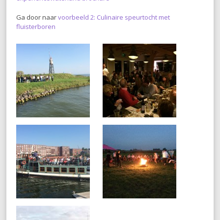
Ga door naar
voorbeeld 2: Culinaire speurtocht met
fluisterboren