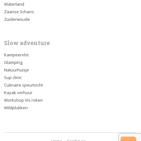
Waterland
Zaanse Schans
Zuiderwoude
Slow adventure
Kampeervlot
Glamping
Natuurhuisje
Sup clinic
Culinaire speurtocht
Kayak verhuur
Workshop Vis roken
Wildplukken