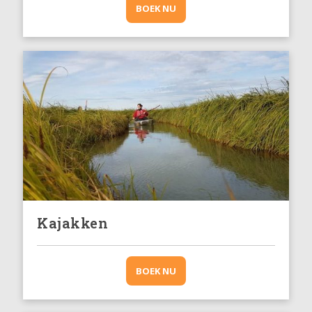
BOEK NU
Kajakken
BOEK NU